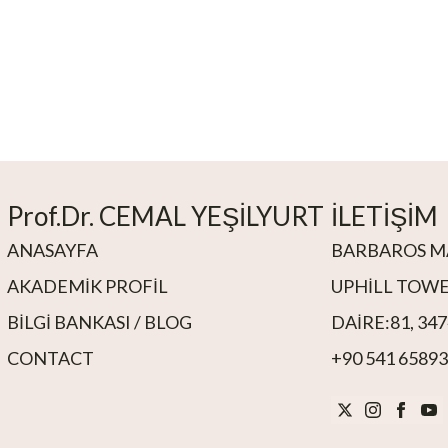
Prof.Dr. CEMAL YEŞİLYURT
İLETİŞİM
ANASAYFA
BARBAROS MA
AKADEMIK PROFIL
UPHILL TOWER
BILGI BANKASI / BLOG
DAIRE:81, 34
CONTACT
+90 541 6589