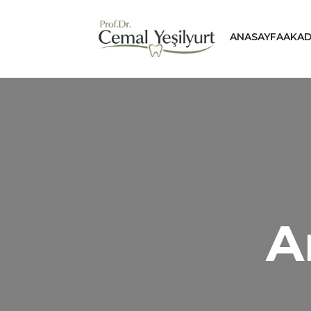
ANASAYFA
AKAD
A