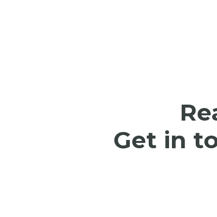
Re
Get in t