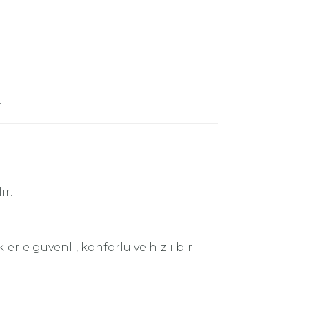
.
ir.
lerle güvenli, konforlu ve hızlı bir