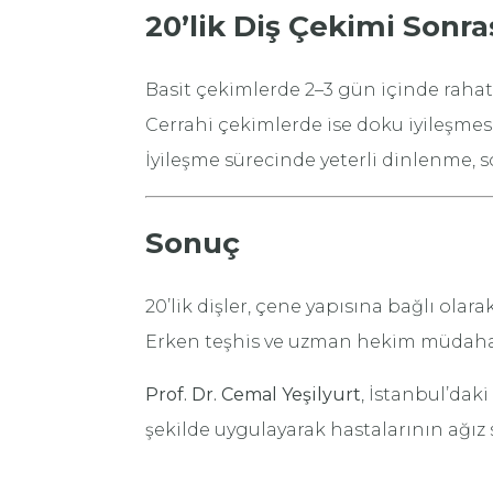
20’lik Diş Çekimi Sonra
Basit çekimlerde 2–3 gün içinde raha
Cerrahi çekimlerde ise doku iyileşmes
İyileşme sürecinde yeterli dinlenme,
Sonuç
20’lik dişler, çene yapısına bağlı olarak
Erken teşhis ve uzman hekim müdahales
Prof. Dr. Cemal Yeşilyurt
, İstanbul’daki
şekilde uygulayarak hastalarının ağız