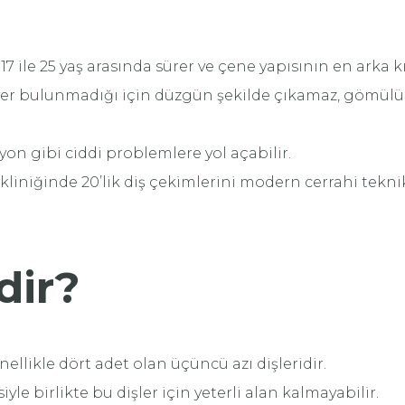
kle 17 ile 25 yaş arasında sürer ve çene yapısının en arka k
er bulunmadığı için düzgün şekilde çıkamaz, gömülü ka
n gibi ciddi problemlere yol açabilir.
 kliniğinde 20’lik diş çekimlerini modern cerrahi teknikl
dir?
nellikle dört adet olan üçüncü azı dişleridir.
e birlikte bu dişler için yeterli alan kalmayabilir.