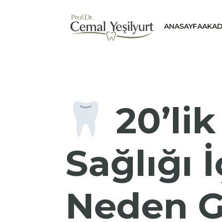
ANASAYFA
AKAD
20’lik
Sağlığı 
Neden G