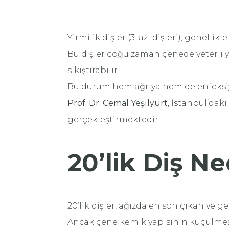
Yirmilik dişler (3. azı dişleri), genelli
Bu dişler çoğu zaman çenede yeterli y
sıkıştırabilir.
Bu durum hem ağrıya hem de enfeksiyo
Prof. Dr. Cemal Yeşilyurt
, İstanbul’daki
gerçekleştirmektedir.
20’lik Diş Ne
20’lik dişler, ağızda en son çıkan ve ge
Ancak çene kemik yapısının küçülmesiyl