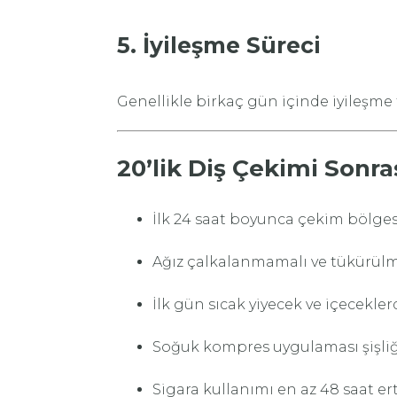
5. İyileşme Süreci
Genellikle birkaç gün içinde iyileşme
20’lik Diş Çekimi Sonr
İlk 24 saat boyunca çekim bölge
Ağız çalkalanmamalı ve tükürülm
İlk gün sıcak yiyecek ve içecekler
Soğuk kompres uygulaması şişliği 
Sigara kullanımı en az 48 saat er