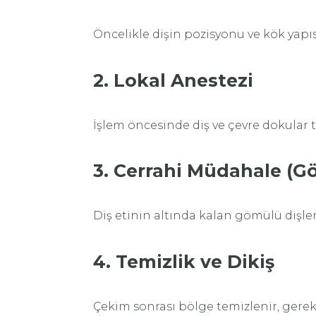
Öncelikle dişin pozisyonu ve kök yapıs
2. Lokal Anestezi
İşlem öncesinde diş ve çevre dokular
3. Cerrahi Müdahale (G
Diş etinin altında kalan gömülü dişler k
4. Temizlik ve Dikiş
Çekim sonrası bölge temizlenir, gerekir