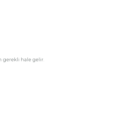
gerekli hale gelir.