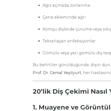
Ağız açmada zorlanma
Çene ekleminde ağrı
Komşu dişlerde çürüme veya sık
Tekrarlayan enfeksiyonlar
Gömülü veya yarı gömülü diş tesp
Bu belirtiler görüldüğünde, dişin du
Prof. Dr. Cemal Yeşilyurt
, her hastasın
20’lik Diş Çekimi Nasıl 
1. Muayene ve Görüntü