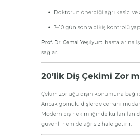
Doktorun önerdiği ağrı kesici ve a
7–10 gün sonra dikiş kontrolü yap
Prof. Dr. Cemal Yeşilyurt
, hastalarına 
sağlar.
20’lik Diş Çekimi Zor 
Çekim zorluğu dişin konumuna bağlıdır
Ancak gömülü dişlerde cerrahi müdaha
Modern diş hekimliğinde kullanılan
d
güvenli hem de ağrısız hale getirir.