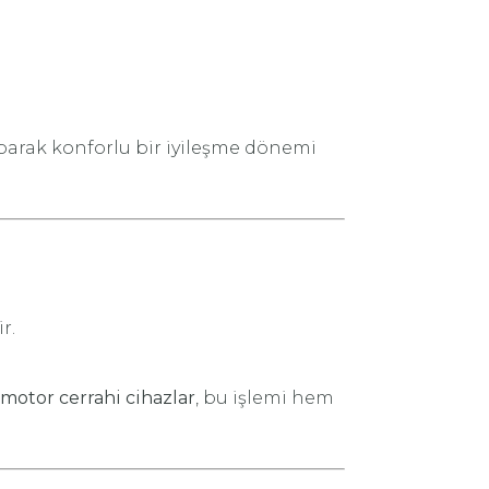
aparak konforlu bir iyileşme dönemi
r.
omotor cerrahi cihazlar
, bu işlemi hem