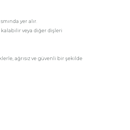
ısmında yer alır.
labilir veya diğer dişleri
erle, ağrısız ve güvenli bir şekilde