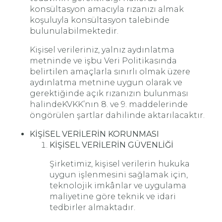
konsültasyon amacıyla rızanızı almak
koşuluyla konsültasyon talebinde
bulunulabilmektedir.
Kişisel verileriniz, yalnız aydınlatma
metninde ve işbu Veri Politikasında
belirtilen amaçlarla sınırlı olmak üzere
aydınlatma metnine uygun olarak ve
gerektiğinde açık rızanızın bulunması
halindeKVKK’nın 8. ve 9. maddelerinde
öngörülen şartlar dahilinde aktarılacaktır.
KİŞİSEL VERİLERİN KORUNMASI
KİŞİSEL VERİLERİN GÜVENLİĞİ
Şirketimiz, kişisel verilerin hukuka
uygun işlenmesini sağlamak için,
teknolojik imkânlar ve uygulama
maliyetine göre teknik ve idari
tedbirler almaktadır.