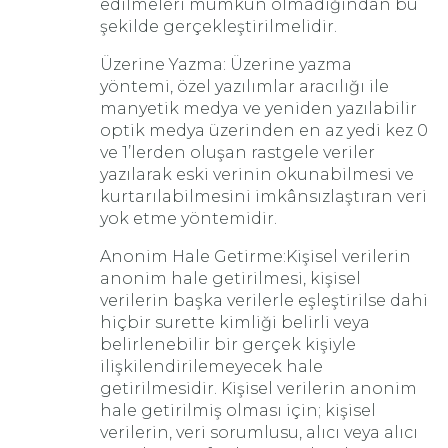
edilmeleri mümkün olmadığından bu
şekilde gerçekleştirilmelidir.
Üzerine Yazma: Üzerine yazma
yöntemi, özel yazılımlar aracılığı ile
manyetik medya ve yeniden yazılabilir
optik medya üzerinden en az yedi kez 0
ve 1’lerden oluşan rastgele veriler
yazılarak eski verinin okunabilmesi ve
kurtarılabilmesini imkânsızlaştıran veri
yok etme yöntemidir.
Anonim Hale Getirme:Kişisel verilerin
anonim hale getirilmesi, kişisel
verilerin başka verilerle eşleştirilse dahi
hiçbir surette kimliği belirli veya
belirlenebilir bir gerçek kişiyle
ilişkilendirilemeyecek hale
getirilmesidir. Kişisel verilerin anonim
hale getirilmiş olması için; kişisel
verilerin, veri sorumlusu, alıcı veya alıcı