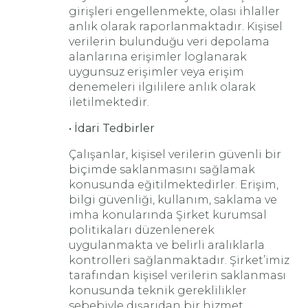
girişleri engellenmekte, olası ihlaller
anlık olarak raporlanmaktadır. Kişisel
verilerin bulunduğu veri depolama
alanlarına erişimler loglanarak
uygunsuz erişimler veya erişim
denemeleri ilgililere anlık olarak
iletilmektedir.
• İdari Tedbirler
Çalışanlar, kişisel verilerin güvenli bir
biçimde saklanmasını sağlamak
konusunda eğitilmektedirler. Erişim,
bilgi güvenliği, kullanım, saklama ve
imha konularında Şirket kurumsal
politikaları düzenlenerek
uygulanmakta ve belirli aralıklarla
kontrolleri sağlanmaktadır. Şirket’imiz
tarafından kişisel verilerin saklanması
konusunda teknik gereklilikler
sebebiyle dışarıdan bir hizmet