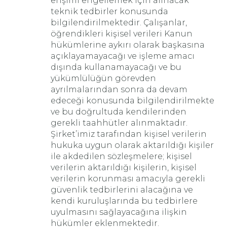
erişimi engellemek için alınacak
teknik tedbirler konusunda
bilgilendirilmektedir. Çalışanlar,
öğrendikleri kişisel verileri Kanun
hükümlerine aykırı olarak başkasına
açıklayamayacağı ve işleme amacı
dışında kullanamayacağı ve bu
yükümlülüğün görevden
ayrılmalarından sonra da devam
edeceği konusunda bilgilendirilmekte
ve bu doğrultuda kendilerinden
gerekli taahhütler alınmaktadır.
Şirket’imiz tarafından kişisel verilerin
hukuka uygun olarak aktarıldığı kişiler
ile akdedilen sözleşmelere; kişisel
verilerin aktarıldığı kişilerin, kişisel
verilerin korunması amacıyla gerekli
güvenlik tedbirlerini alacağına ve
kendi kuruluşlarında bu tedbirlere
uyulmasını sağlayacağına ilişkin
hükümler eklenmektedir.