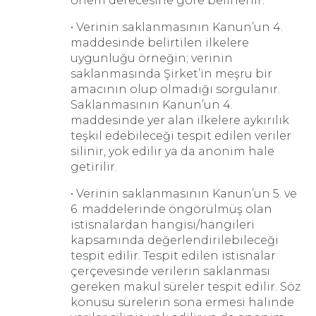
önem derecesine göre belirlenir.
• Verinin saklanmasının Kanun’un 4.
maddesinde belirtilen ilkelere
uygunluğu örneğin; verinin
saklanmasında Şirket’in meşru bir
amacının olup olmadığı sorgulanır.
Saklanmasının Kanun’un 4.
maddesinde yer alan ilkelere aykırılık
teşkil edebileceği tespit edilen veriler
silinir, yok edilir ya da anonim hale
getirilir.
• Verinin saklanmasının Kanun’un 5. ve
6. maddelerinde öngörülmüş olan
istisnalardan hangisi/hangileri
kapsamında değerlendirilebileceği
tespit edilir. Tespit edilen istisnalar
çerçevesinde verilerin saklanması
gereken makul süreler tespit edilir. Söz
konusu sürelerin sona ermesi halinde