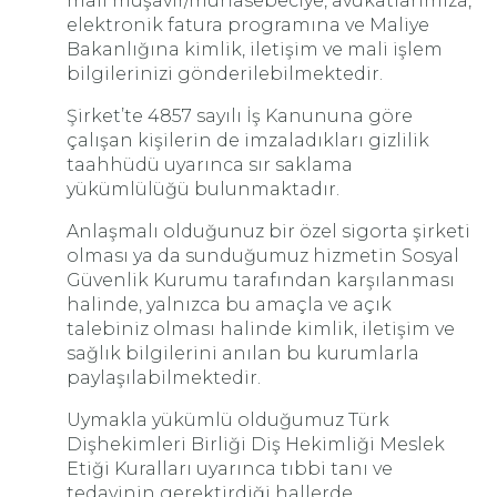
mali müşavir/muhasebeciye, avukatlarımıza,
elektronik fatura programına ve Maliye
Bakanlığına kimlik, iletişim ve mali işlem
bilgilerinizi gönderilebilmektedir.
Şirket’te 4857 sayılı İş Kanununa göre
çalışan kişilerin de imzaladıkları gizlilik
taahhüdü uyarınca sır saklama
yükümlülüğü bulunmaktadır.
Anlaşmalı olduğunuz bir özel sigorta şirketi
olması ya da sunduğumuz hizmetin Sosyal
Güvenlik Kurumu tarafından karşılanması
halinde, yalnızca bu amaçla ve açık
talebiniz olması halinde kimlik, iletişim ve
sağlık bilgilerini anılan bu kurumlarla
paylaşılabilmektedir.
Uymakla yükümlü olduğumuz Türk
Dişhekimleri Birliği Diş Hekimliği Meslek
Etiği Kuralları uyarınca tıbbi tanı ve
tedavinin gerektirdiği hallerde