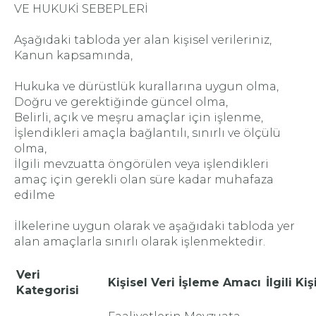
VE HUKUKİ SEBEPLERİ
Aşağıdaki tabloda yer alan kişisel verileriniz,
Kanun kapsamında,
Hukuka ve dürüstlük kurallarına uygun olma,
Doğru ve gerektiğinde güncel olma,
Belirli, açık ve meşru amaçlar için işlenme,
İşlendikleri amaçla bağlantılı, sınırlı ve ölçülü
olma,
İlgili mevzuatta öngörülen veya işlendikleri
amaç için gerekli olan süre kadar muhafaza
edilme
İlkelerine uygun olarak ve aşağıdaki tabloda yer
alan amaçlarla sınırlı olarak işlenmektedir.
Veri
Kişisel Veri İşleme Amacı
İlgili Kiş
Kategorisi