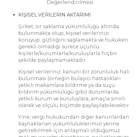
Değerlendirilmesi
KİŞİSEL VERİLERİN AKTARIMI
Şirket, sır saklama yükümlülüğü altında
bulunmakta olup, kişisel verilerinizi
koruyup, gizliliğini sağlamakta ve hukuken
gerekli olmadığı sürece üçüncü
kişilerle/kurumlarla/kuruluşlarla hiçbir
şekilde paylaşmamaktadır.
Kişisel verileriniz; kanuni bir zorunluluk hali
bulunması (örneğin bulaşıcı hastalıkları
yetkili makamlara bildirme ya da suçu
bildirim yükümlülüğü gibi) durumlarda
yetkili kurum ve kuruluşlara, amaçla sınırlı
olarak ve ölçülü biçimde paylaşılabilecektir.
Yine, vergi hukukundan diğer kanunlardan
kaynaklanan yükümlülüklerimizi yerine
getirebilmek için anlaşmalı olduğumuz