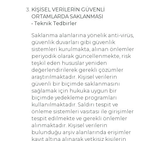
KİŞİSEL VERİLERİN GÜVENLİ
ORTAMLARDA SAKLANMASI
• Teknik Tedbirler
Saklanma alanlarına yönelik anti-virüs,
güvenlik duvarları gibi güvenlik
sistemleri kurulmakta, alınan önlemler
periyodik olarak güncellenmekte, risk
teşkil eden hususlar yeniden
değerlendirilerek gerekli çözümler
araştırılmaktadır. Kişisel verilerin
güvenli bir biçimde saklanmasını
sağlamak için hukuka uygun bir
biçimde yedekleme programları
kullanılmaktadır. Saldırı tespit ve
önleme sistemleri vasıtası ile girişimler
tespit edilmekte ve gerekli önlemler
alınmaktadır. Kişisel verilerin
bulunduğu arşiv alanlarında erişimler
kayıt altına alınarak yetkisiz kişilerin