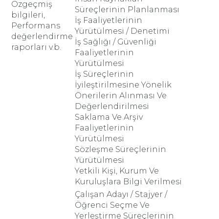
Özgeçmiş
Süreçlerinin Planlanması
bilgileri,
İş Faaliyetlerinin
Performans
Yürütülmesi / Denetimi
değerlendirme
İş Sağlığı / Güvenliği
raporları v.b.
Faaliyetlerinin
Yürütülmesi
İş Süreçlerinin
İyileştirilmesine Yönelik
Önerilerin Alınması Ve
Değerlendirilmesi
Saklama Ve Arşiv
Faaliyetlerinin
Yürütülmesi
Sözleşme Süreçlerinin
Yürütülmesi
Yetkili Kişi, Kurum Ve
Kuruluşlara Bilgi Verilmesi
Çalışan Adayı / Stajyer /
Öğrenci Seçme Ve
Yerleştirme Süreçlerinin