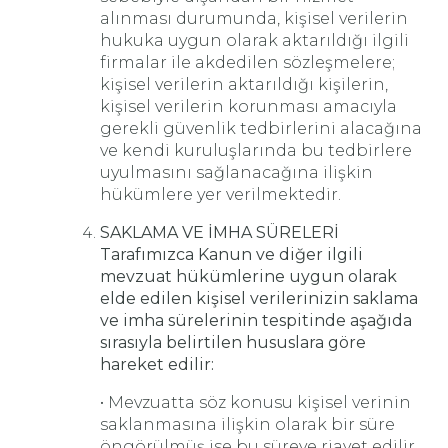
alınması durumunda, kişisel verilerin
hukuka uygun olarak aktarıldığı ilgili
firmalar ile akdedilen sözleşmelere;
kişisel verilerin aktarıldığı kişilerin,
kişisel verilerin korunması amacıyla
gerekli güvenlik tedbirlerini alacağına
ve kendi kuruluşlarında bu tedbirlere
uyulmasını sağlanacağına ilişkin
hükümlere yer verilmektedir.
SAKLAMA VE İMHA SÜRELERİ
Tarafımızca Kanun ve diğer ilgili
mevzuat hükümlerine uygun olarak
elde edilen kişisel verilerinizin saklama
ve imha sürelerinin tespitinde aşağıda
sırasıyla belirtilen hususlara göre
hareket edilir:
• Mevzuatta söz konusu kişisel verinin
saklanmasına ilişkin olarak bir süre
öngörülmüş ise bu süreye riayet edilir.