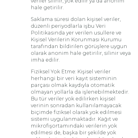
veriler silinir, yok edilir ya da anonim
hale getirilir.
Saklama süresi dolan kişisel veriler,
düzenli periyodlarla işbu Veri
Politikasında yer verilen usullere ve
Kişisel Verilerin Korunması Kurumu
tarafından bildirilen görüşlere uygun
olarak anonim hale getirilir, silinir veya
imha edilir.
Fiziksel Yok Etme: Kişisel veriler
herhangi bir veri kayıt sisteminin
parçası olmak kaydıyla otomatik
olmayan yollarla da işlenebilmektedir.
Bu tür veriler yok edilirken kişisel
verinin sonradan kullanılamayacak
biçimde fiziksel olarak yok edilmesi
sistemi uygulanmaktadır. Kağıt ve
mikrofişortamındaki verilerin yok
edilmesi de, başka bir şekilde yok