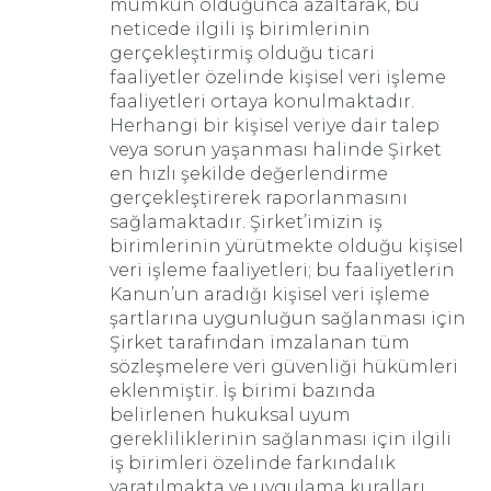
mümkün olduğunca azaltarak, bu
neticede ilgili iş birimlerinin
gerçekleştirmiş olduğu ticari
faaliyetler özelinde kişisel veri işleme
faaliyetleri ortaya konulmaktadır.
Herhangi bir kişisel veriye dair talep
veya sorun yaşanması halinde Şirket
en hızlı şekilde değerlendirme
gerçekleştirerek raporlanmasını
sağlamaktadır. Şirket’imizin iş
birimlerinin yürütmekte olduğu kişisel
veri işleme faaliyetleri; bu faaliyetlerin
Kanun’un aradığı kişisel veri işleme
şartlarına uygunluğun sağlanması için
Şirket tarafından imzalanan tüm
sözleşmelere veri güvenliği hükümleri
eklenmiştir. İş birimi bazında
belirlenen hukuksal uyum
gerekliliklerinin sağlanması için ilgili
iş birimleri özelinde farkındalık
yaratılmakta ve uygulama kuralları