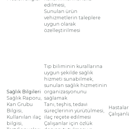
edilmesi,
Sunulan ürün
vehizmetlerin taleplere
uygun olarak
özelleştirilmesi
Tıp biliminin kurallarına
uygun şekilde sağlık
hizmeti sunabilmek,
sunulan sağlık hizmetinin
Sağlık Bilgileri
organizasyonunu
Sağlık Raporu,
sağlamak
Kan Grubu
Tanı, teşhis, tedavi
Hastalar
Bilgisi,
süreçlerinin yürütülmesi,
Çalışanl
Kullanılan ilaç
ilaç reçete edilmesi
bilgisi,
Çalışanlar için özlük