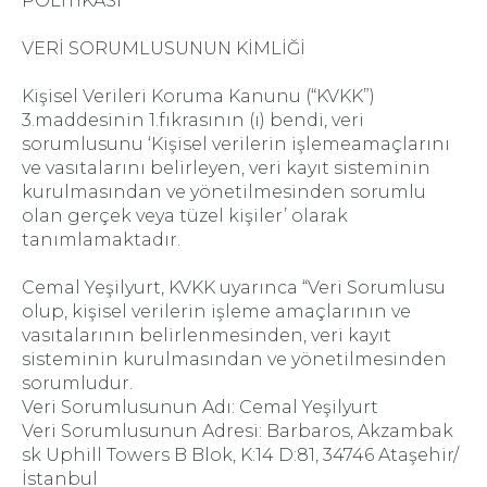
POLİTİKASI
VERİ SORUMLUSUNUN KİMLİĞİ
Kişisel Verileri Koruma Kanunu (“KVKK”)
3.maddesinin 1.fıkrasının (ı) bendi, veri
sorumlusunu ‘Kişisel verilerin işlemeamaçlarını
ve vasıtalarını belirleyen, veri kayıt sisteminin
kurulmasından ve yönetilmesinden sorumlu
olan gerçek veya tüzel kişiler’ olarak
tanımlamaktadır.
Cemal Yeşilyurt, KVKK uyarınca “Veri Sorumlusu
olup, kişisel verilerin işleme amaçlarının ve
vasıtalarının belirlenmesinden, veri kayıt
sisteminin kurulmasından ve yönetilmesinden
sorumludur.
Veri Sorumlusunun Adı: Cemal Yeşilyurt
Veri Sorumlusunun Adresi: Barbaros, Akzambak
sk Uphill Towers B Blok, K:14 D:81, 34746 Ataşehir/
İstanbul