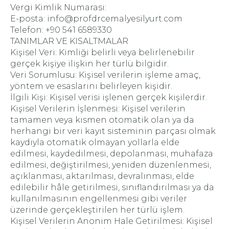
Vergi Kimlik Numarası:
E-posta: info@profdrcemalyesilyurt.com
Telefon: +90 541 6589330
TANIMLAR VE KISALTMALAR
Kişisel Veri: Kimliği belirli veya belirlenebilir
gerçek kişiye ilişkin her türlü bilgidir.
Veri Sorumlusu: Kişisel verilerin işleme amaç,
yöntem ve esaslarını belirleyen kişidir.
İlgili Kişi: Kişisel verisi işlenen gerçek kişilerdir.
Kişisel Verilerin İşlenmesi: Kişisel verilerin
tamamen veya kısmen otomatik olan ya da
herhangi bir veri kayıt sisteminin parçası olmak
kaydıyla otomatik olmayan yollarla elde
edilmesi, kaydedilmesi, depolanması, muhafaza
edilmesi, değiştirilmesi, yeniden düzenlenmesi,
açıklanması, aktarılması, devralınması, elde
edilebilir hâle getirilmesi, sınıflandırılması ya da
kullanılmasının engellenmesi gibi veriler
üzerinde gerçekleştirilen her türlü işlem.
Kişisel Verilerin Anonim Hale Getirilmesi: Kişisel