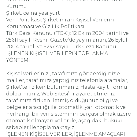
Kurumu
Şirket: cemalyesilyurt
Veri Politikası: Şirketimizin Kişisel Verilerin
Korunması ve Gizlilik Politikası
Türk Ceza Kanunu (“TCK”): 12 Ekim 2004 tarihli ve
25611 sayılı Resmi Gazete’de yayımlanan; 26 Eylül
2004 tarihli ve 5237 sayılı Türk Ceza Kanunu
İŞLENEN KİŞİSEL VERİLERİN TOPLANMA
YÖNTEMİ
Kişisel verilerinizi, tarafımıza gönderdiğiniz e-
mailler, tarafımıza yaptığınız telefonla aramalar,
Şirket’te fiziken bulunmanız, Hasta Kayıt Formu
doldurmanız, Web Sitesi’ni ziyaret etmeniz
tarafımıza fiziken iletmiş olduğunuz bilgi ve
belgeler aracılığı ile, otomatik, yarı otomatik ve
herhangi bir veri sisteminin parçası olmak üzere
otomatik olmayan yollar ile, aşağıdaki hukuki
sebepler ile toplamaktayız.
İŞLENEN KİŞİSEL VERİLER, İŞLENME AMAÇLARI