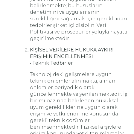
belirlenmekte; bu hususların
denetimini ve uygulamanın
sürekliliğini sağlamak için gerekli idari
tedbirler şirket içi disiplin, Veri
Politikası ve prosedürler yoluyla hayata
geçirilmektedir.
KİŞİSEL VERİLERE HUKUKA AYKIRI
ERİŞİMİN ENGELLENMESİ
• Teknik Tedbirler
Teknolojideki gelişmelere uygun
teknik önlemler alınmakta, alınan
önlemler periyodik olarak
güncellenmekte ve yenilenmektedir. İş
birimi bazında belirlenen hukuksal
uyum gerekliliklerine uygun olarak
erişim ve yetkilendirme konusunda
gerekli teknik çözümler
benimsenmektedir. Fiziksel arşivlere
erişim konusunda yetki tanımlamaları