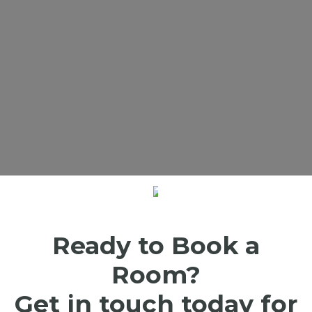
SCROLL DOWN
Ready to Book a
Room?
Get in touch today for